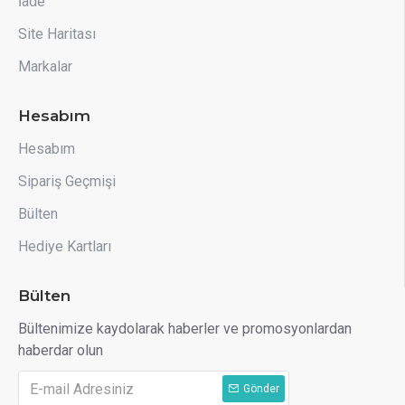
İade
Site Haritası
Markalar
Hesabım
Hesabım
Sipariş Geçmişi
Bülten
Hediye Kartları
Bülten
Bültenimize kaydolarak haberler ve promosyonlardan
haberdar olun
Gönder