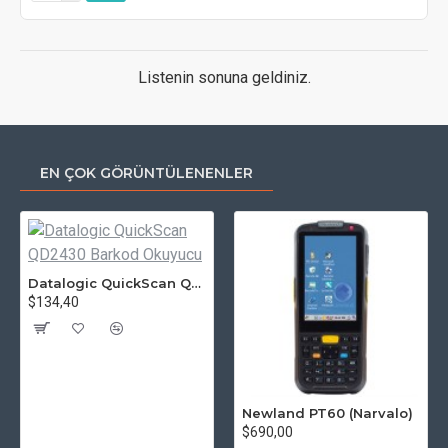
Listenin sonuna geldiniz.
EN ÇOK GÖRÜNTÜLENENLER
Datalogic QuickScan QD2430 Barkod Okuyucu
$134,40
Newland PT60 (Narvalo)
$690,00