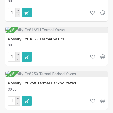
$0,00
BEDAVA
Possify FY816SU Termal Yazıcı
$0,00
BEDAVA
Possify FY825X Termal Barkod Yazıcı
$0,00