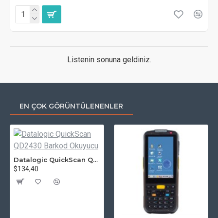
Listenin sonuna geldiniz.
EN ÇOK GÖRÜNTÜLENENLER
Datalogic QuickScan QD2430 Barkod Okuyucu
$134,40