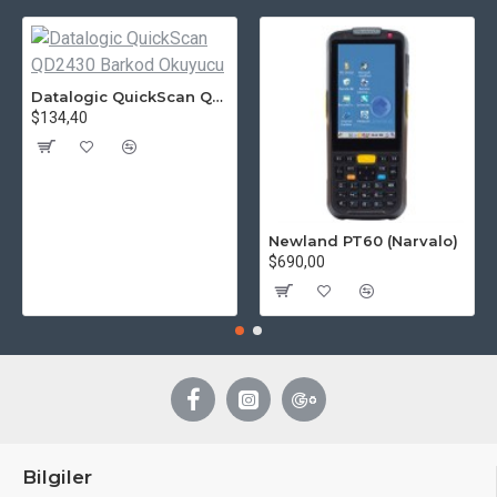
Datalogic QuickScan QD2430 Barkod Okuyucu
$134,40
Newland PT60 (Narvalo)
$690,00
Bilgiler