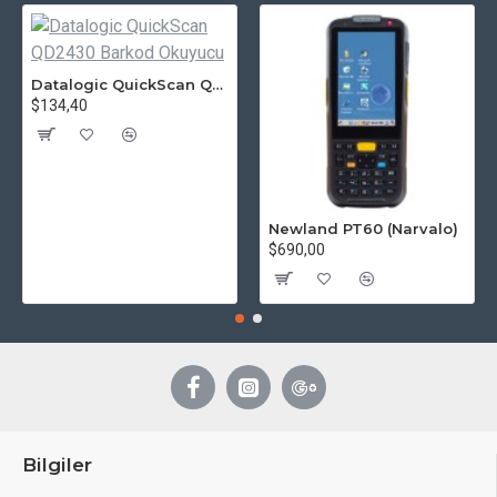
Datalogic QuickScan QD2430 Barkod Okuyucu
$134,40
Newland PT60 (Narvalo)
$690,00
Bilgiler