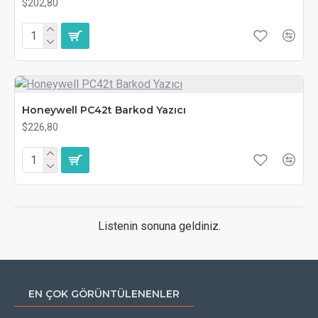
$202,80
Honeywell PC42t Barkod Yazıcı
$226,80
Listenin sonuna geldiniz.
EN ÇOK GÖRÜNTÜLENENLER