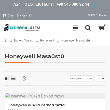
7/24 DESTEK HATTI +90 545 380 92 44
Giriş
Kayıt Ol
$
US Dollar
Barkod Yazıcı
Honeywell
Honeywell Masaüstü
Honeywell Masaüstü
Honeywell PC42d Barkod Yazıcı